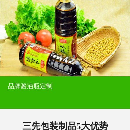
品牌酱油瓶定制
三先包装制品5大优势