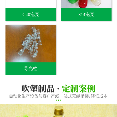
G40泡壳
S14泡壳
导光柱