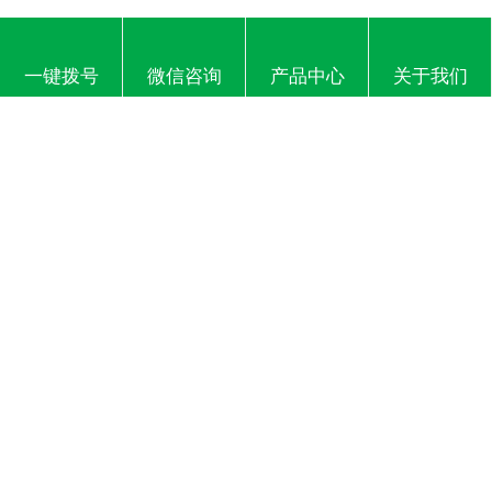
三先动态
吹塑百科
行业资讯
一键拨号
微信咨询
产品中心
关于我们
2021-03-09
PET塑料瓶厂家怎样进行瓶盖密封性的检查？
PET塑料瓶厂家怎样进行瓶盖密封性的检查？在PET塑料瓶瓶盖的检测
标准中对瓶盖的密封性能检测有明确的要求。根据瓶盖用途的不同，
对不含气盖和含气盖的测方法有不同的规定。不含气盖需将瓶盖切去
防盗环（条），用于不小于1.2NM的额定扭矩封上。 ​ 用密封测试仪测
试，加压至200kPa，在
2021-03-09
PET塑料瓶厂家介绍什么是吹塑方法？
​ PET塑料瓶厂家介绍什么是吹塑方法？吹塑方法即吹塑成型法。是
热塑性塑料的加工成型方法之一。根据操作工艺分为挤出吹塑法、注
射吹塑法、拉伸吹塑法及多层吹塑法等。挤出吹塑法：是用挤出机挤
出管状型坯，趁热放入模具中，并通入压缩空气进行吹胀以使其达到
模腔形样，冷却定型后即得制品。
2021-03-09